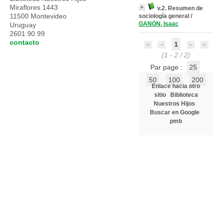
Miraflores 1443
v.2. Resumen de
11500 Montevideo
sociología general
/
GANÓN, Isaac
Uruguay
2601 90 99
contacto
1
(1 - 2 / 2)
Par page :
25
50
100
200
Enlace hacia otro
sitio
Biblioteca
Nuestros Hijos
Buscar en Google
pmb