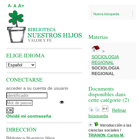
A+
A
A-
Nueva búsqueda
Materias
>
ELIGE IDIOMA
SOCIOLOGIA
REGIONAL
SOCIOLOGIA
REGIONAL
CONECTARSE
Documents
acceder a su cuenta de usuario
disponibles dans
cette catégorie (
2
)
Refinar
búsqueda
Olvidé mi contraseña
Introducción a las
DIRECCIÓN
ciencias sociales
/
TRIANON, Carlos M.
Biblioteca Nuestros Hijos