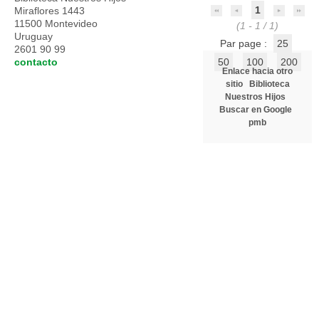
1
Miraflores 1443
11500 Montevideo
(1 - 1 / 1)
Uruguay
Par page :
25
2601 90 99
contacto
50
100
200
Enlace hacia otro
sitio
Biblioteca
Nuestros Hijos
Buscar en Google
pmb