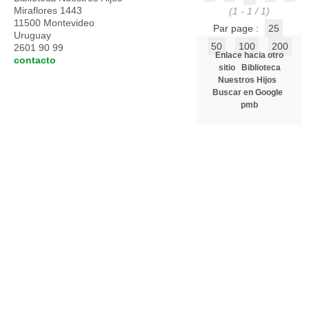
Miraflores 1443
(1 - 1 / 1)
11500 Montevideo
Par page :
25
Uruguay
50
100
200
2601 90 99
Enlace hacia otro
contacto
sitio
Biblioteca
Nuestros Hijos
Buscar en Google
pmb