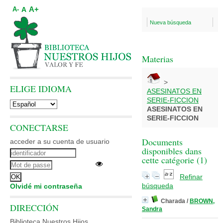
A+
A
A-
Nueva búsqueda
Materias
>
ELIGE IDIOMA
ASESINATOS EN
SERIE-FICCION
ASESINATOS EN
SERIE-FICCION
CONECTARSE
Documents
acceder a su cuenta de usuario
disponibles dans
cette catégorie (
1
)
Refinar
búsqueda
Olvidé mi contraseña
Charada
/
BROWN,
DIRECCIÓN
Sandra
Biblioteca Nuestros Hijos