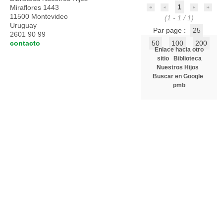
1
Miraflores 1443
11500 Montevideo
(1 - 1 / 1)
Uruguay
Par page :
25
2601 90 99
contacto
50
100
200
Enlace hacia otro
sitio
Biblioteca
Nuestros Hijos
Buscar en Google
pmb