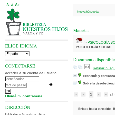
A+
A
A-
Nueva búsqueda
Materias
>
PSICOLOGÍA S
ELIGE IDIOMA
PSICOLOGÍA SOCIAL
Documents disponibles
CONECTARSE
Refinar búsq
acceder a su cuenta de usuario
Economía y confianza
Sobre la desobedienc
1
(1 -
Olvidé mi contraseña
DIRECCIÓN
Enlace hacia otro sitio
B
Biblioteca Nuestros Hijos