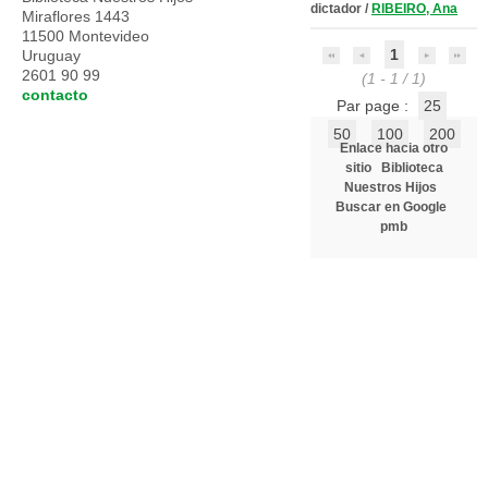
dictador
/
RIBEIRO, Ana
Miraflores 1443
11500 Montevideo
1
Uruguay
2601 90 99
(1 - 1 / 1)
contacto
Par page :
25
50
100
200
Enlace hacia otro
sitio
Biblioteca
Nuestros Hijos
Buscar en Google
pmb