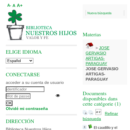
A+
A
A-
Nueva búsqueda
Materias
>
JOSE
ELIGE IDIOMA
GERVASIO
ARTIGAS-
PARAGUAY
JOSE GERVASIO
CONECTARSE
ARTIGAS-
PARAGUAY
acceder a su cuenta de usuario
Documents
disponibles dans
cette catégorie (
1
)
Olvidé mi contraseña
Refinar
búsqueda
DIRECCIÓN
El caudillo y el
Biblioteca Nuestros Hijos