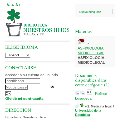
A+
A
A-
Nueva búsqueda
Materias
>
ELIGE IDIOMA
ASFIXIOLOGIA
MEDICOLEGAL
ASFIXIOLOGIA
MEDICOLEGAL
CONECTARSE
Documents
acceder a su cuenta de usuario
disponibles dans
cette catégorie (
1
)
Refinar
búsqueda
Olvidé mi contraseña
v.2. Medicina legal
/
DIRECCIÓN
Universidad de la
República
Biblioteca Nuestros Hijos