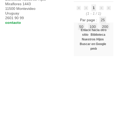
Miraflores 1443
1
11500 Montevideo
Uruguay
(1 - 1 / 1)
2601 90 99
Par page :
25
contacto
50
100
200
Enlace hacia otro
sitio
Biblioteca
Nuestros Hijos
Buscar en Google
pmb