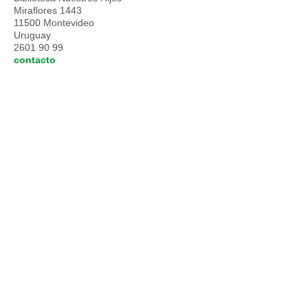
Miraflores 1443
11500 Montevideo
Uruguay
2601 90 99
contacto