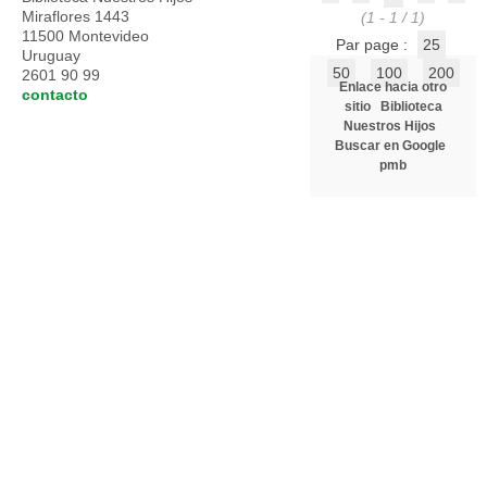
Miraflores 1443
(1 - 1 / 1)
11500 Montevideo
Par page :
25
Uruguay
50
100
200
2601 90 99
Enlace hacia otro
contacto
sitio
Biblioteca
Nuestros Hijos
Buscar en Google
pmb