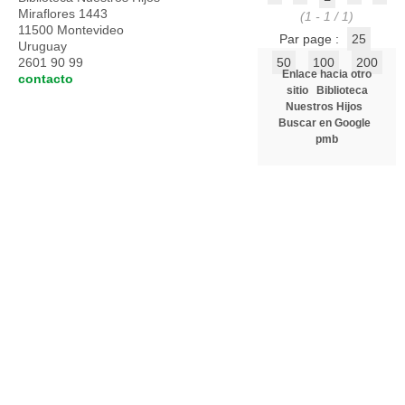
Miraflores 1443
(1 - 1 / 1)
11500 Montevideo
Par page :
25
Uruguay
2601 90 99
50
100
200
Enlace hacia otro
contacto
sitio
Biblioteca
Nuestros Hijos
Buscar en Google
pmb