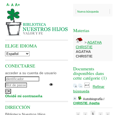
A+
A
A-
Nueva búsqueda
Materias
>
AGATHA
ELIGE IDIOMA
CHRISTIE
AGATHA
CHRISTIE
CONECTARSE
Documents
disponibles dans
acceder a su cuenta de usuario
cette catégorie (
1
)
Refinar
búsqueda
Olvidé mi contraseña
Autobiografía
/
CHRISTIE, Agatha
DIRECCIÓN
1
Biblioteca Nuestros Hijos