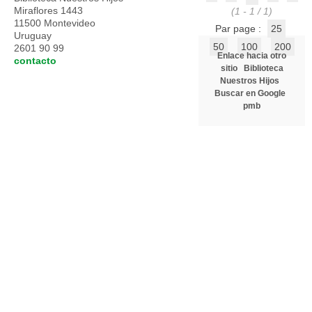
Miraflores 1443
(1 - 1 / 1)
11500 Montevideo
Par page :
25
Uruguay
50
100
200
2601 90 99
Enlace hacia otro
contacto
sitio
Biblioteca
Nuestros Hijos
Buscar en Google
pmb