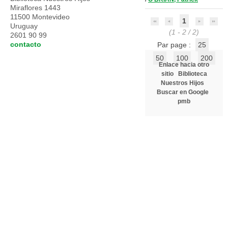
Miraflores 1443
11500 Montevideo
1
Uruguay
(1 - 2 / 2)
2601 90 99
contacto
Par page :
25
50
100
200
Enlace hacia otro
sitio
Biblioteca
Nuestros Hijos
Buscar en Google
pmb