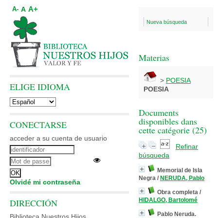
A+
A
A-
Nueva búsqueda
Materias
>
POESIA
ELIGE IDIOMA
POESIA
Documents
disponibles dans
CONECTARSE
cette catégorie (
25
)
acceder a su cuenta de usuario
Refinar
búsqueda
Memorial de Isla
Negra
/
NERUDA, Pablo
Olvidé mi contraseña
Obra completa
/
HIDALGO, Bartolomé
DIRECCIÓN
Pablo Neruda.
Biblioteca Nuestros Hijos