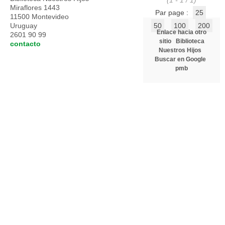
(1 - 1 / 1)
Miraflores 1443
Par page :
25
11500 Montevideo
Uruguay
50
100
200
Enlace hacia otro
2601 90 99
sitio
Biblioteca
contacto
Nuestros Hijos
Buscar en Google
pmb