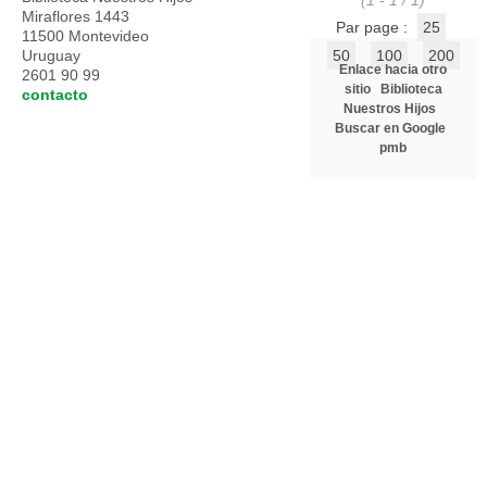
(1 - 1 / 1)
Miraflores 1443
Par page :
25
11500 Montevideo
Uruguay
50
100
200
Enlace hacia otro
2601 90 99
sitio
Biblioteca
contacto
Nuestros Hijos
Buscar en Google
pmb