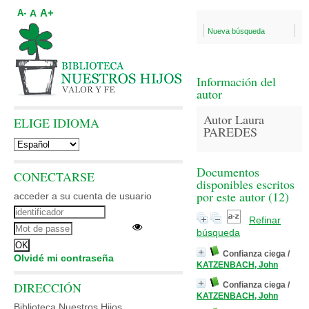
A+
A
A-
Nueva búsqueda
Información del
autor
Autor Laura
ELIGE IDIOMA
PAREDES
Documentos
CONECTARSE
disponibles escritos
por este autor (
12
)
acceder a su cuenta de usuario
Refinar
búsqueda
Confianza ciega
/
Olvidé mi contraseña
KATZENBACH, John
DIRECCIÓN
Confianza ciega
/
KATZENBACH, John
Biblioteca Nuestros Hijos