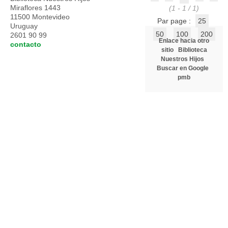
Miraflores 1443
(1 - 1 / 1)
11500 Montevideo
Par page :
25
Uruguay
50
100
200
2601 90 99
Enlace hacia otro
contacto
sitio
Biblioteca
Nuestros Hijos
Buscar en Google
pmb