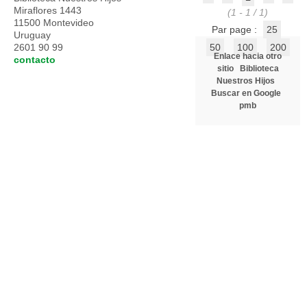
Miraflores 1443
(1 - 1 / 1)
11500 Montevideo
Par page :
25
Uruguay
2601 90 99
50
100
200
Enlace hacia otro
contacto
sitio
Biblioteca
Nuestros Hijos
Buscar en Google
pmb