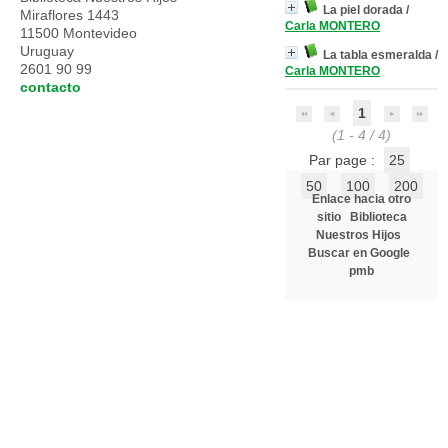
La piel dorada
/
Miraflores 1443
Carla MONTERO
11500 Montevideo
Uruguay
La tabla esmeralda
/
2601 90 99
Carla MONTERO
contacto
1
(1 - 4 / 4)
Par page :
25
50
100
200
Enlace hacia otro
sitio
Biblioteca
Nuestros Hijos
Buscar en Google
pmb