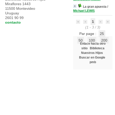
Miraflores 1443
La gran apuesta
/
11500 Montevideo
Michael LEWIS
Uruguay
2601 90 99
1
contacto
(1 - 3 / 3)
Par page :
25
50
100
200
Enlace hacia otro
sitio
Biblioteca
Nuestros Hijos
Buscar en Google
pmb