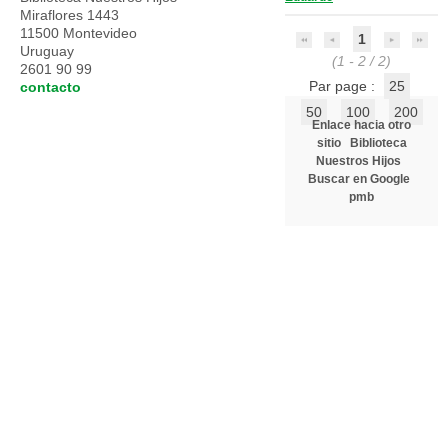
Miraflores 1443
11500 Montevideo
1
Uruguay
(1 - 2 / 2)
2601 90 99
Par page :
25
contacto
50
100
200
Enlace hacia otro
sitio
Biblioteca
Nuestros Hijos
Buscar en Google
pmb