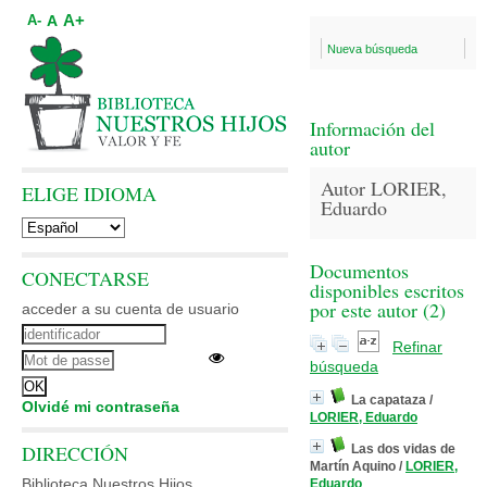
A+
A
A-
Nueva búsqueda
Información del
autor
Autor LORIER,
ELIGE IDIOMA
Eduardo
Documentos
CONECTARSE
disponibles escritos
por este autor (
2
)
acceder a su cuenta de usuario
Refinar
búsqueda
La capataza
/
Olvidé mi contraseña
LORIER, Eduardo
DIRECCIÓN
Las dos vidas de
Martín Aquino
/
LORIER,
Biblioteca Nuestros Hijos
Eduardo