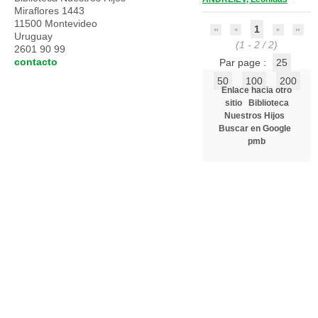
Miraflores 1443
11500 Montevideo
1
Uruguay
(1 - 2 / 2)
2601 90 99
contacto
Par page :
25
50
100
200
Enlace hacia otro
sitio
Biblioteca
Nuestros Hijos
Buscar en Google
pmb