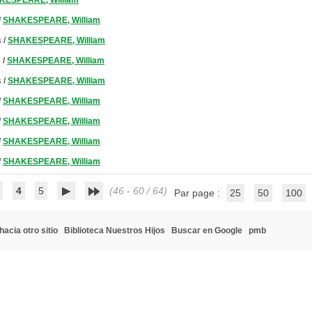
KESPEARE, William
/
SHAKESPEARE, William
s
/
SHAKESPEARE, William
s
/
SHAKESPEARE, William
s
/
SHAKESPEARE, William
/
SHAKESPEARE, William
/
SHAKESPEARE, William
/
SHAKESPEARE, William
/
SHAKESPEARE, William
4
5
(46 - 60 / 64)
Par page :
25
50
100
hacia otro sitio
Biblioteca Nuestros Hijos
Buscar en Google
pmb