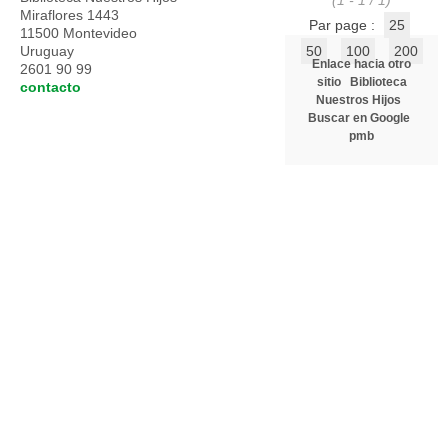
(1 - 1 / 1)
Miraflores 1443
Par page :
25
11500 Montevideo
Uruguay
50
100
200
Enlace hacia otro
2601 90 99
sitio
Biblioteca
contacto
Nuestros Hijos
Buscar en Google
pmb