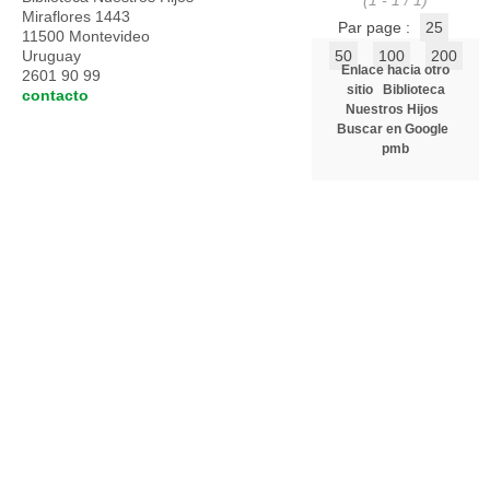
(1 - 1 / 1)
Miraflores 1443
Par page :
25
11500 Montevideo
Uruguay
50
100
200
Enlace hacia otro
2601 90 99
sitio
Biblioteca
contacto
Nuestros Hijos
Buscar en Google
pmb