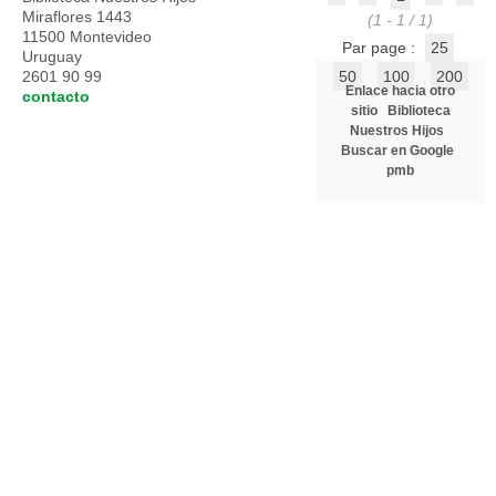
Miraflores 1443
(1 - 1 / 1)
11500 Montevideo
Par page :
25
Uruguay
2601 90 99
50
100
200
Enlace hacia otro
contacto
sitio
Biblioteca
Nuestros Hijos
Buscar en Google
pmb