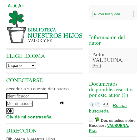
A+
A
A-
Nueva búsqueda
Información del
autor
Autor
ELIGE IDIOMA
VALBUENA,
Prat
CONECTARSE
Documentos
disponibles escritos
acceder a su cuenta de usuario
por este autor (
1
)
Refinar
búsqueda
Olvidé mi contraseña
Dos estudios sobre
Becquer
/
VALBUENA,
DIRECCIÓN
Prat
Biblioteca Nuestros Hijos