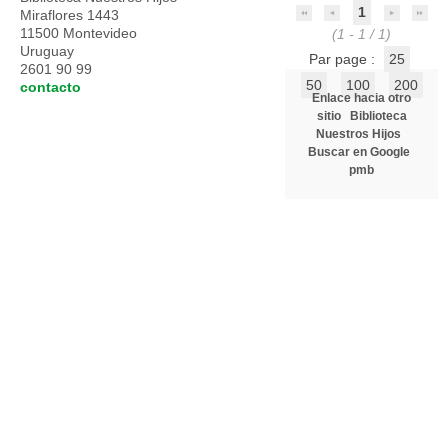
1
Miraflores 1443
11500 Montevideo
(1 - 1 / 1)
Uruguay
Par page :
25
2601 90 99
50
100
200
contacto
Enlace hacia otro
sitio
Biblioteca
Nuestros Hijos
Buscar en Google
pmb