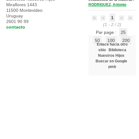
Miraflores 1443
RODRIGUEZ, Antonio
11500 Montevideo
Uruguay
1
2601 90 99
(1 - 2 / 2)
contacto
Par page :
25
50
100
200
Enlace hacia otro
sitio
Biblioteca
Nuestros Hijos
Buscar en Google
pmb