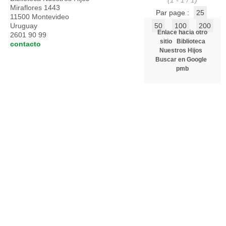
(1 - 1 / 1)
Miraflores 1443
Par page :
25
11500 Montevideo
Uruguay
50
100
200
Enlace hacia otro
2601 90 99
sitio
Biblioteca
contacto
Nuestros Hijos
Buscar en Google
pmb