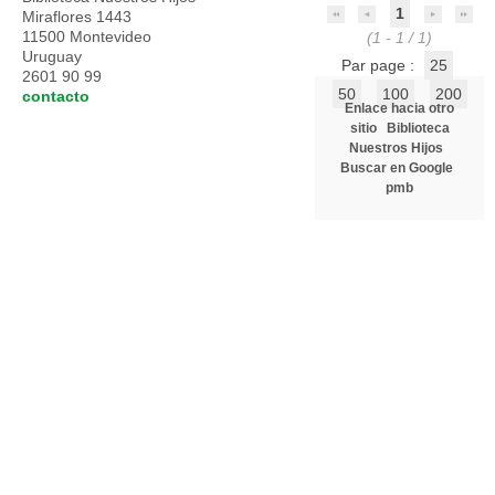
1
Miraflores 1443
11500 Montevideo
(1 - 1 / 1)
Uruguay
Par page :
25
2601 90 99
50
100
200
contacto
Enlace hacia otro
sitio
Biblioteca
Nuestros Hijos
Buscar en Google
pmb