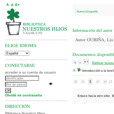
A+
A
A-
Nueva búsqueda
Información del autor
Autor OUBIÑA, Lía
ELIGE IDIOMA
Documentos disponibles
Refinar búsq
CONECTARSE
Introducción a la teor
acceder a su cuenta de usuario
1
(1 -
Olvidé mi contraseña
Enlace hacia otro sitio
B
DIRECCIÓN
Biblioteca Nuestros Hijos