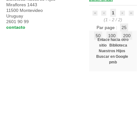
Miraflores 1443
11500 Montevideo
1
Uruguay
(1 - 2 / 2)
2601 90 99
contacto
Par page :
25
50
100
200
Enlace hacia otro
sitio
Biblioteca
Nuestros Hijos
Buscar en Google
pmb