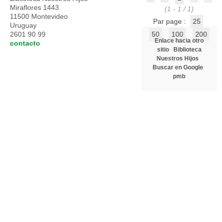
Miraflores 1443
(1 - 1 / 1)
11500 Montevideo
Par page :
25
Uruguay
2601 90 99
50
100
200
Enlace hacia otro
contacto
sitio
Biblioteca
Nuestros Hijos
Buscar en Google
pmb