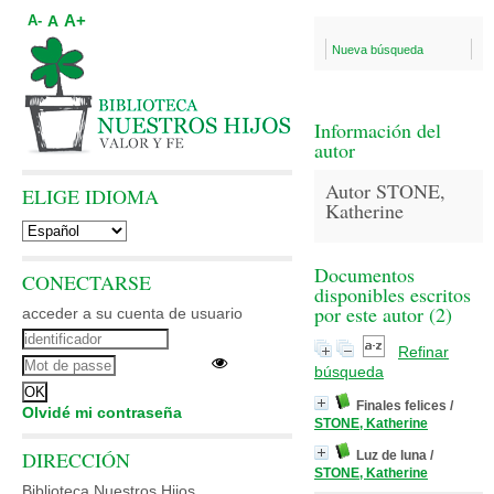
A+
A
A-
Nueva búsqueda
Información del
autor
Autor STONE,
ELIGE IDIOMA
Katherine
Documentos
CONECTARSE
disponibles escritos
por este autor (
2
)
acceder a su cuenta de usuario
Refinar
búsqueda
Finales felices
/
Olvidé mi contraseña
STONE, Katherine
DIRECCIÓN
Luz de luna
/
STONE, Katherine
Biblioteca Nuestros Hijos