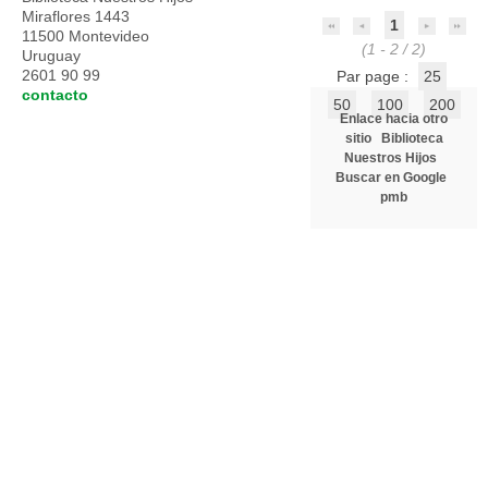
Miraflores 1443
1
11500 Montevideo
(1 - 2 / 2)
Uruguay
2601 90 99
Par page :
25
contacto
50
100
200
Enlace hacia otro
sitio
Biblioteca
Nuestros Hijos
Buscar en Google
pmb