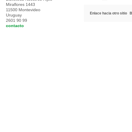
Miraflores 1443
11500 Montevideo
Enlace hacia otro sitio
B
Uruguay
2601 90 99
contacto