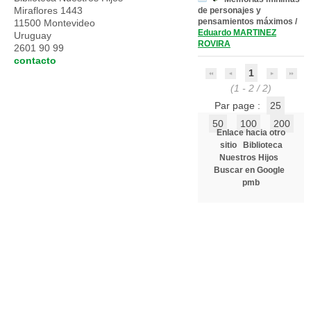
Miraflores 1443
de personajes y
pensamientos máximos
/
11500 Montevideo
Eduardo MARTINEZ
Uruguay
ROVIRA
2601 90 99
contacto
1
(1 - 2 / 2)
Par page :
25
50
100
200
Enlace hacia otro
sitio
Biblioteca
Nuestros Hijos
Buscar en Google
pmb