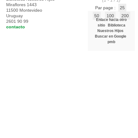
(1 - 1 / 1)
Miraflores 1443
Par page :
25
11500 Montevideo
Uruguay
50
100
200
Enlace hacia otro
2601 90 99
sitio
Biblioteca
contacto
Nuestros Hijos
Buscar en Google
pmb