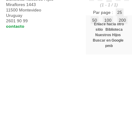
Miraflores 1443
(1 - 1 / 1)
11500 Montevideo
Par page :
25
Uruguay
50
100
200
2601 90 99
Enlace hacia otro
contacto
sitio
Biblioteca
Nuestros Hijos
Buscar en Google
pmb