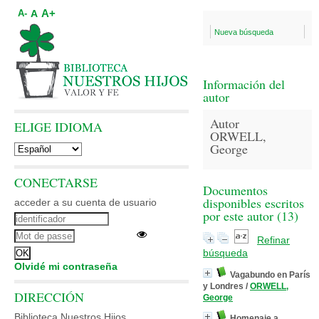
A+
A
A-
Nueva búsqueda
Información del
autor
Autor
ELIGE IDIOMA
ORWELL,
George
CONECTARSE
Documentos
disponibles escritos
acceder a su cuenta de usuario
por este autor (
13
)
Refinar
búsqueda
Olvidé mi contraseña
Vagabundo en París
y Londres
/
ORWELL,
DIRECCIÓN
George
Biblioteca Nuestros Hijos
Homenaje a