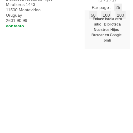
(1 - 1 / 1)
Miraflores 1443
Par page :
25
11500 Montevideo
Uruguay
50
100
200
Enlace hacia otro
2601 90 99
sitio
Biblioteca
contacto
Nuestros Hijos
Buscar en Google
pmb