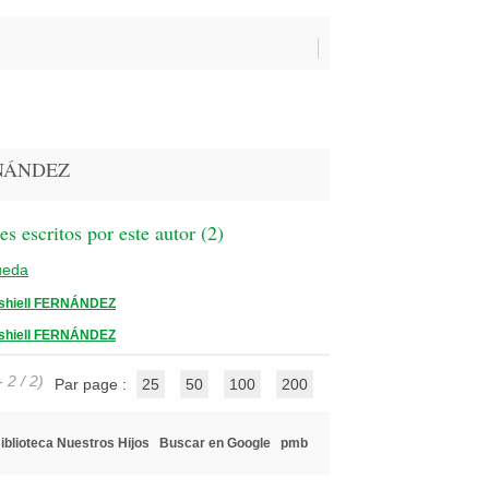
ERNÁNDEZ
 escritos por este autor (
2
)
ueda
shiell FERNÁNDEZ
shiell FERNÁNDEZ
 2 / 2)
Par page :
25
50
100
200
iblioteca Nuestros Hijos
Buscar en Google
pmb