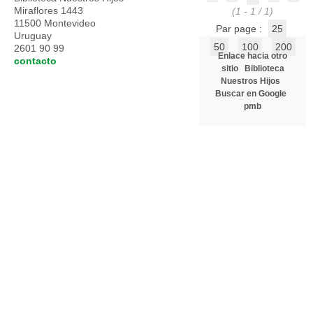
Miraflores 1443
(1 - 1 / 1)
11500 Montevideo
Par page :
25
Uruguay
50
100
200
2601 90 99
Enlace hacia otro
contacto
sitio
Biblioteca
Nuestros Hijos
Buscar en Google
pmb