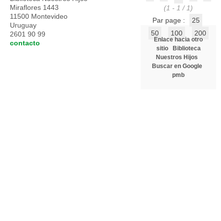
Miraflores 1443
(1 - 1 / 1)
11500 Montevideo
Par page :
25
Uruguay
50
100
200
2601 90 99
Enlace hacia otro
contacto
sitio
Biblioteca
Nuestros Hijos
Buscar en Google
pmb