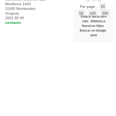
(1 - 1 / 1)
Miraflores 1443
Par page :
25
11500 Montevideo
Uruguay
50
100
200
Enlace hacia otro
2601 90 99
sitio
Biblioteca
contacto
Nuestros Hijos
Buscar en Google
pmb