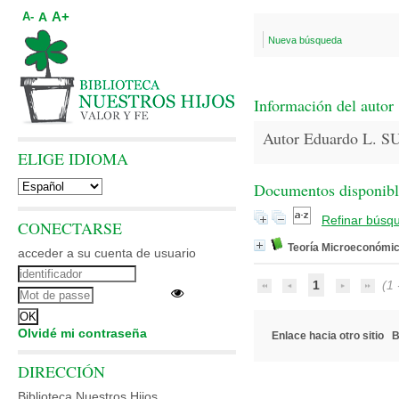
A+
A
A-
Nueva búsqueda
Información del autor
Autor Eduardo L. 
ELIGE IDIOMA
Documentos disponibles
Refinar búsq
CONECTARSE
Teoría Microeconómi
acceder a su cuenta de usuario
1
(1 -
Olvidé mi contraseña
Enlace hacia otro sitio
B
DIRECCIÓN
Biblioteca Nuestros Hijos