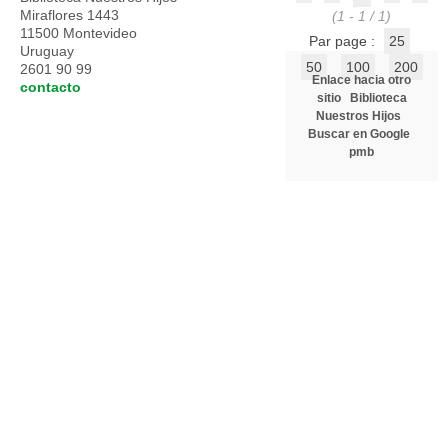
Miraflores 1443
(1 - 1 / 1)
11500 Montevideo
Par page :
25
Uruguay
50
100
200
2601 90 99
Enlace hacia otro
contacto
sitio
Biblioteca
Nuestros Hijos
Buscar en Google
pmb