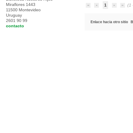
Miraflores 1443
1
(1 -
11500 Montevideo
Uruguay
2601 90 99
Enlace hacia otro sitio
B
contacto