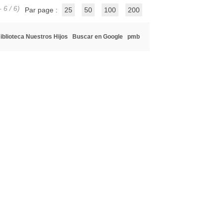
 6 / 6)
Par page :
25
50
100
200
iblioteca Nuestros Hijos
Buscar en Google
pmb