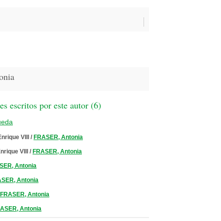
onia
 escritos por este autor (
6
)
ueda
nrique VIII
/
FRASER, Antonia
nrique VIII
/
FRASER, Antonia
SER, Antonia
SER, Antonia
FRASER, Antonia
ASER, Antonia