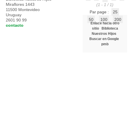
Miraflores 1443
(1 - 1 / 1)
11500 Montevideo
Par page :
25
Uruguay
50
100
200
2601 90 99
Enlace hacia otro
contacto
sitio
Biblioteca
Nuestros Hijos
Buscar en Google
pmb